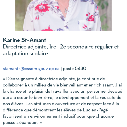
Karine St-Amant
Directrice adjointe, 1re- 2e secondaire régulier et
adaptation scolaire
stamantk@cssdm.gouv.qc.ca
| poste 5430
« D’enseignante à directrice adjointe, je continue de
collaborer à un milieu de vie bienveillant et enrichissant. J’ai
la chance et le plaisir de travailler avec un personnel dévoué
qui a à cœur le bien-être, le développement et la réussite de
nos élèves. Les attitudes d’ouverture et de respect face à la
différence que démontrent les élèves de Lucien-Pagé
favorisent un environnement inclusif pour que chacun.e
puisse s’épanouir. »