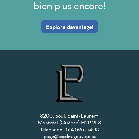
bien plus encore!
Explore davantage!
8200, boul. Saint-Laurent
Montréal (Québec) H2P 2L8
Téléphone :
514
596-5400
lpage@cssdm.gouv.qc.ca