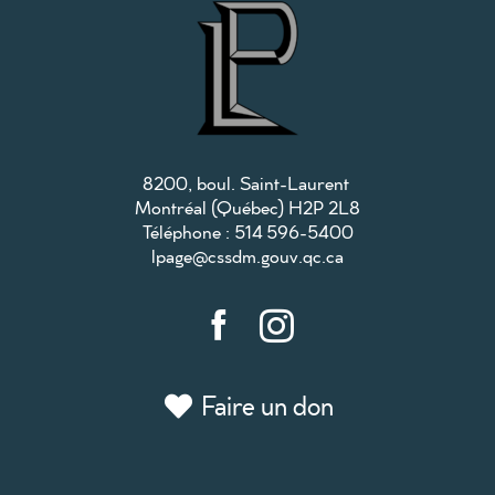
8200, boul. Saint-Laurent
Montréal (Québec) H2P 2L8
Téléphone :
514
596-5400
lpage@cssdm.gouv.qc.ca
Faire un don