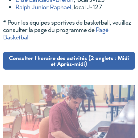
Ralph Junior Raphael
, local J-127
*
Pour les équipes sportives de basketball, veuillez
consulter la page du programme de
Pagé
Basketball
Consulter l'horaire des activités (2 onglets : Midi
et Après-midi)